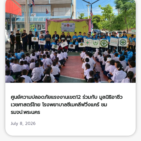
ศูนย์ความปลอดภัยแรงงานเขต12 ร่วมกับ มูลนิธิอาชีว
เวชศาสตร์ไทย โรงพยาบาลซีเมคลีฟวิ่งแคร์ ชม
รมจป.พระนคร
July 8, 2026