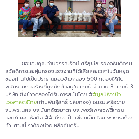
ขอขอบคุณท่านวรรณรัตน์ ศรีสุขใส รองอธิบดีกรม
สวัสดิการและคุ้มครองแรงงานที่ได้เสียสละเวลาในวันหยุด
ของท่านไปเป็นประธานมอบข้าวกล่อง 500 กล่องให้กับ
พนักงานก่อสร้างที่ถูกกักตัวอยู่ในแคมป์ จำนวน 3 แคมป์ 3
บริษัท ซึ่งข้าวกล่องได้รับการสนับโดย #
#มูลนิธิอาชีว
เวชศาสตร์ไทย
(ท่านพันธุ์สิทธิ์ ขลิบทอง) ชมรมเครือข่าย
จป.พระนคร บจ.นันทฉัตรมาตา บจ.เพอร์เฟคเซฟตี้เทรน
แอนด์ คอนซัลติ้ง ## ถึงจะเป็นเพียงเล็กน้อย พวกเราก็จะ
ทำ…ยามนี้เราต้องช่วยเหลือกันครับ