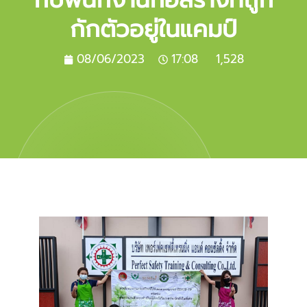
กักตัวอยู่ในแคมป์
08/06/2023
17:08
1,528