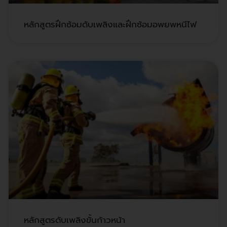
หลักสูตรฝึกซ้อมดับเพลิงและฝึกซ้อมอพยพหนีไฟ
หลักสูตรดับเพลิงขั้นก้าวหน้า