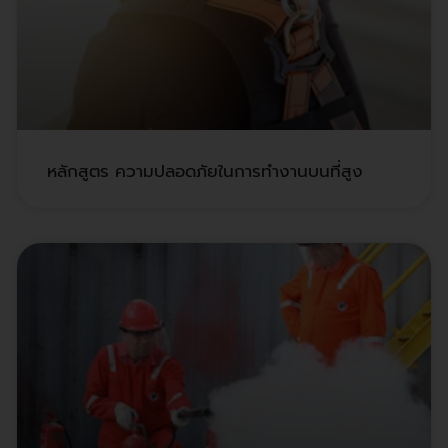
หลักสูตร ความปลอดภัยในการทำงานบนที่สูง