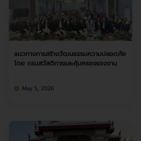
แนวทางการสร้างวัฒนธรรมความปลอดภัย
โดย กรมสวัสดิการและคุ้มครองแรงงาน
ร่วมกับ มูลนิธิอาชีวเวชศาสตร์ไทย โรง
พยาบาลซีเมด ลีฟวิ่งแคร์
May 5, 2026