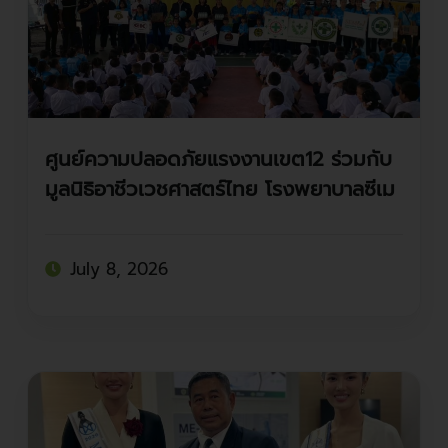
ศูนย์ความปลอดภัยแรงงานเขต12 ร่วมกับ
มูลนิธิอาชีวเวชศาสตร์ไทย โรงพยาบาลซีเม
คลีฟวิ่งแคร์ ชมรมจป.พระนคร
July 8, 2026