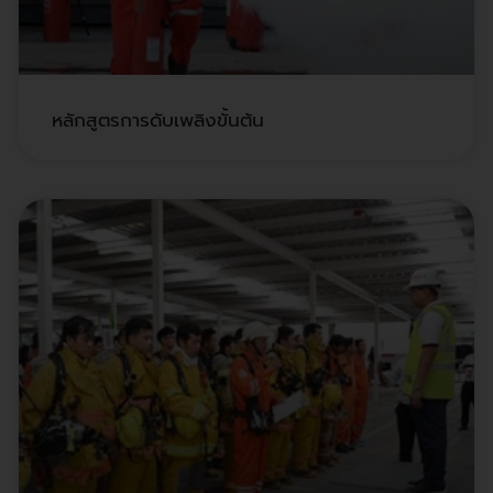
หลักสูตรการดับเพลิงขั้นต้น