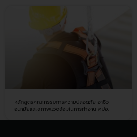
หลักสูตรคณะกรรมการความปลอดภัย อาชีว
อนามัยและสภาพแวดล้อมในการทำงาน คปอ.