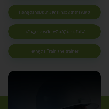
หลักสูตรกรมอนามัยกระทรวงสาธารณสุข
หลักสูตรการดับเพลิง/ผู้เฝ้าระวังไฟ
หลักสูตร Train the trainer