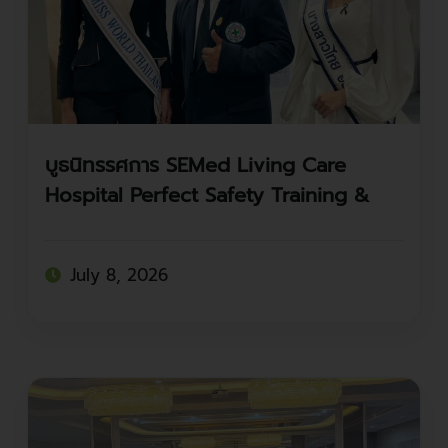
บูธนิทรรศการ SEMed Living Care
Hospital Perfect Safety Training &
Consulting Co.,Ltd (บูธ A7)
July 8, 2026