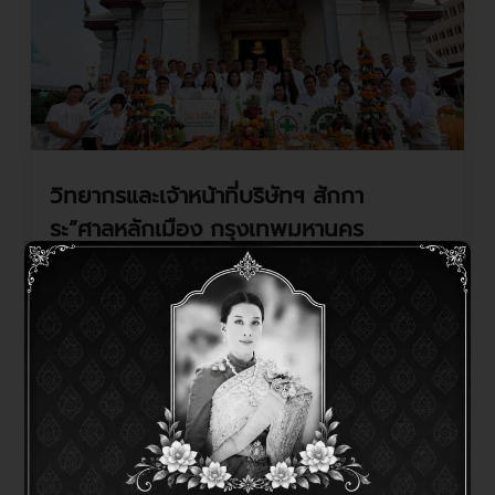
วิทยากรและเจ้าหน้าที่บริษัทฯ สักกา
ระ”ศาลหลักเมือง กรุงเทพมหานคร
April 30, 2026