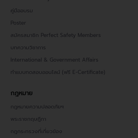
คู่มืออบรม
Poster
สมัครสมาชิก Perfect Safety Members
บทความวิชาการ
International & Government Affairs
ทำแบบทดสอบออนไลน์ (ฟรี E-Certificate)
กฎหมาย
กฎหมายความปลอดภัยฯ
พระราชกฤษฎีกา
กฎกระทรวงที่เกี่ยวข้อง