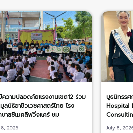
ย์ความปลอดภัยแรงงานเขต12 ร่วม
บูธนิทรรศ
 มูลนิธิอาชีวเวชศาสตร์ไทย โรง
Hospital 
บาลซีเมคลีฟวิ่งแคร์ ชม
Consultin
จป.พระนคร
 8, 2026
July 8, 202