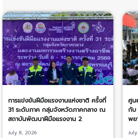
การแข่งขันฝีมือแรงงานแห่งชาติ ครั้งที่
ศูน
31 ระดับภาค กลุ่มจังหวัดภาคกลาง ณ
กับ
สถาบันพัฒนาฝีมือแรงงาน 2
พยา
สุพรรณบุรี
รม
July 8, 2026
July