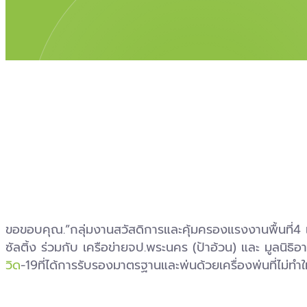
ขอขอบคุณ.”กลุ่มงานสวัสดิการและคุ้มครองแรงงานพื้นที่4 แล
ซัลติ้ง ร่วมกับ เครือข่ายจป.พระนคร (ป้าอ้วน) และ มูลนิธ
วิด
-19ที่ได้การรับรองมาตรฐานและพ่นด้วยเครื่องพ่นที่ไม่ทำ