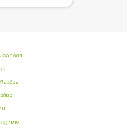
ปลอดภัยฯ
กา
กี่ยวข้อง
ยวข้อง
าย
มกฎหมาย