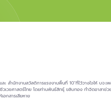
ะ สำนักงานสวัสดิการแรงงานพื้นที่ 10″ที่ไว้วางใจให้ บจ.เพ
ิอาชีวเวชศาสตร์ไทย โดยท่านพันธ์สิทธุ์ ขลิบทอง ทำจิตอาสาช
ให้เอกสารเสียหาย