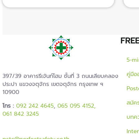
FRE
5-mi
คู่มื
397/39 อาคารรีเจ้นท์โฮม ชั้นที่ 3 ถนนเลียบคลอง
ประปา แขวงจตุจักร เขตจตุจักร กรุงเทพ ฯ
Post
10900
สมัค
โทร :
092 242 4645
,
065 095 4152,
061 842 3245
บทคว
Inte