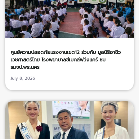
ศูนย์ความปลอดภัยแรงงานเขต12 ร่วมกับ มูลนิธิอาชีว
เวชศาสตร์ไทย โรงพยาบาลซีเมคลีฟวิ่งแคร์ ชม
รมจป.พระนคร
July 8, 2026