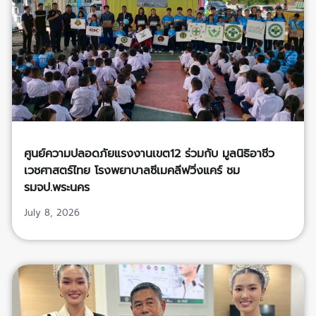
ศูนย์ความปลอดภัยแรงงานเขต12 ร่วมกับ มูลนิธิอาชีว
เวชศาสตร์ไทย โรงพยาบาลซีเมคลีฟวิ่งแคร์ ชม
รมจป.พระนคร
July 8, 2026