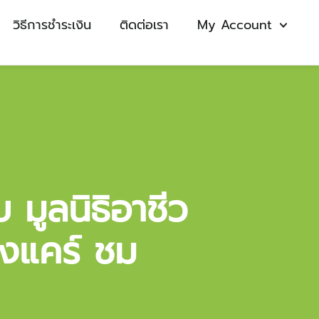
วิธีการชำระเงิน
ติดต่อเรา
My Account
มูลนิธิอาชีว
่งแคร์ ชม