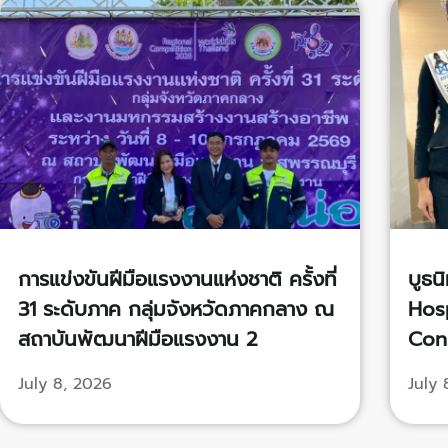
การแข่งขันฝีมือแรงงานแห่งชาติ ครั้งที่
บูธน
31 ระดับภาค กลุ่มจังหวัดภาคกลาง ณ
Hosp
สถาบันพัฒนาฝีมือแรงงาน 2
Cons
สุพรรณบุรี
July 8, 2026
July 