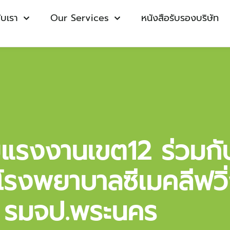
กับเรา
Our Services
หนังสือรับรองบริษัท
รงงานเขต12 ร่วมกับ 
โรงพยาบาลซีเมคลีฟวิ
รมจป.พระนคร