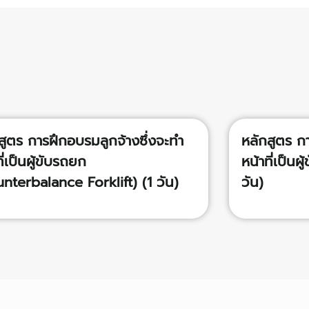
สูตร การฝึกอบรมลูกจ้างซึ่งจะทำ
หลักสูตร ก
ี่เป็นผู้ขับรถยก
หน้าที่เป็น
nterbalance Forklift) (1 วัน)
วัน)