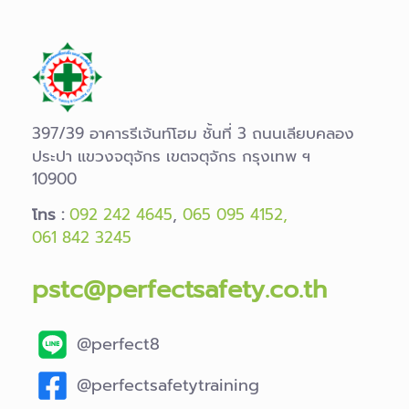
397/39 อาคารรีเจ้นท์โฮม ชั้นที่ 3 ถนนเลียบคลอง
ประปา แขวงจตุจักร เขตจตุจักร กรุงเทพ ฯ
10900
โทร :
092 242 4645
,
065 095 4152,
061 842 3245
pstc@perfectsafety.co.th
@perfect8
@perfectsafetytraining