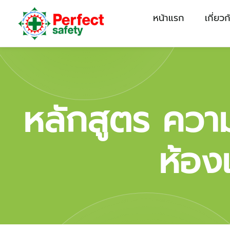
หน้าแรก
เกี่ยว
หลักสูตร คว
ห้อง