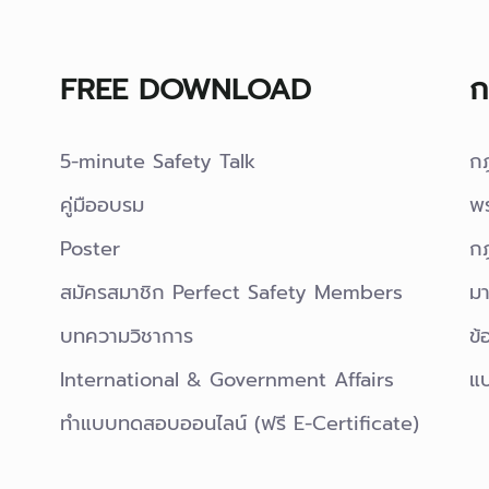
FREE DOWNLOAD
ก
5-minute Safety Talk
ก
คู่มืออบรม
พ
Poster
กฎ
สมัครสมาชิก Perfect Safety Members
มา
บทความวิชาการ
ข้
International & Government Affairs
แ
ทำแบบทดสอบออนไลน์ (ฟรี E-Certificate)