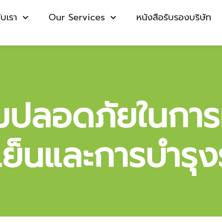
กับเรา
Our Services
หนังสือรับรองบริษัท
ามปลอดภัยในการ
เย็นและการบำรุง