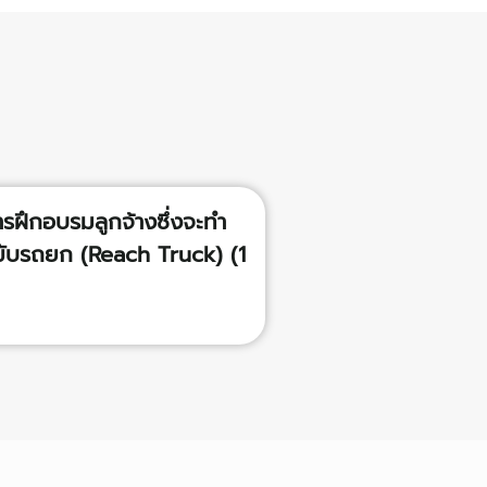
ารฝึกอบรมลูกจ้างซึ่งจะทำ
ผู้ขับรถยก (Reach Truck) (1