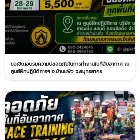
ขอเชิญอบรมความปลอดภัยในการทำงานในที่อับอากาศ ณ
ศูนย์ฝึกปฏิบัติการฯ อ.บ้านแพ้ว จ.สมุทรสาคร