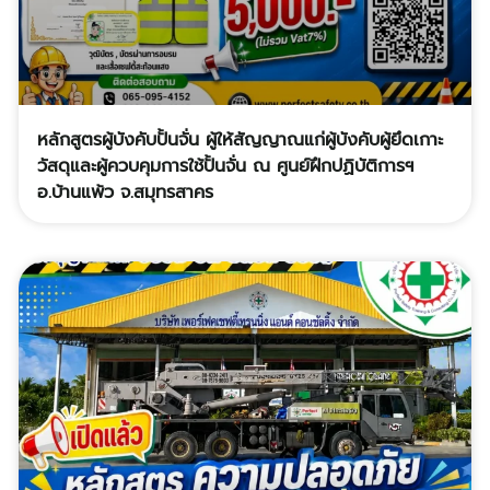
หลักสูตรผู้บังคับปั้นจั่น ผู้ให้สัญญาณแก่ผู้บังคับผู้ยึดเกาะ
วัสดุและผู้ควบคุมการใช้ปั้นจั่น ณ ศูนย์ฝึกปฏิบัติการฯ
อ.บ้านแพ้ว จ.สมุทรสาคร