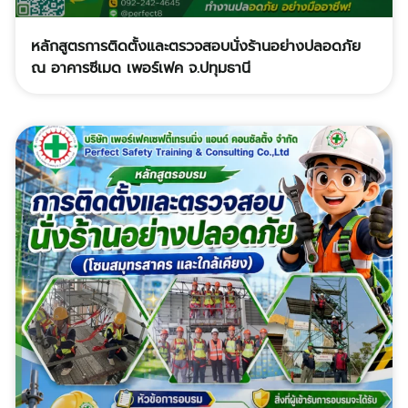
หลักสูตรการติดตั้งและตรวจสอบนั่งร้านอย่างปลอดภัย
ณ อาคารซีเมด เพอร์เฟค จ.ปทุมธานี