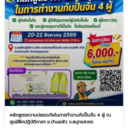
หลักสูตรความปลอดภัยในการทำงานกับปั้นจั่น 4 ผู้ ณ
ศูนย์ฝึกปฏิบัติการฯ อ.บ้านแพ้ว จ.สมุทรสาคร