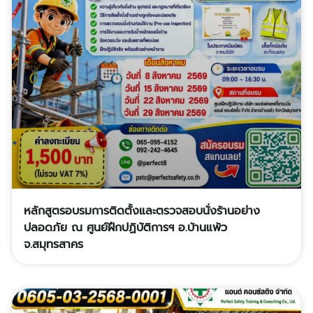
หลักสูตรอบรมการติดตั้งและตรวจสอบนั่งร้านอย่าง
ปลอดภัย ณ ศูนย์ฝึกปฏิบัติการฯ อ.บ้านแพ้ว
จ.สมุทรสาคร