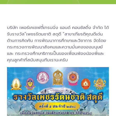
บริษัท เพอร์เคเซฟตี้เทรนนิ่ง แอนด์ คอนซัลติ้ง จำกัด ได้
รับรางวัล”เพชรรัตนชาติ สดุดี “สาขาเกียรติคุณดีเด่น
ด้านการคิดค้น การพัฒนาการศึกษาและวิชาการ จัดโดย
กระทรวงการพัฒนาสังคมและความมั่นคงของมนุษย์
และ กระทรวงศึกษาธิการเป็นของเพื่อนพ้องน้องพี่และ
คุณลูกค้าที่สนับสนุนทีมเรานะครับ