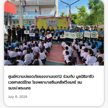
ศูนย์ความปลอดภัยแรงงานเขต12 ร่วมกับ มูลนิธิอาชีว
เวชศาสตร์ไทย โรงพยาบาลซีเมคลีฟวิ่งแคร์ ชม
รมจป.พระนคร
July 8, 2026