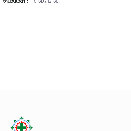
จำนวนเวลา :
6 ชม./12 ชม.