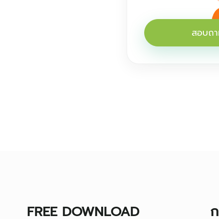
สอบถามข
FREE DOWNLOAD
ก