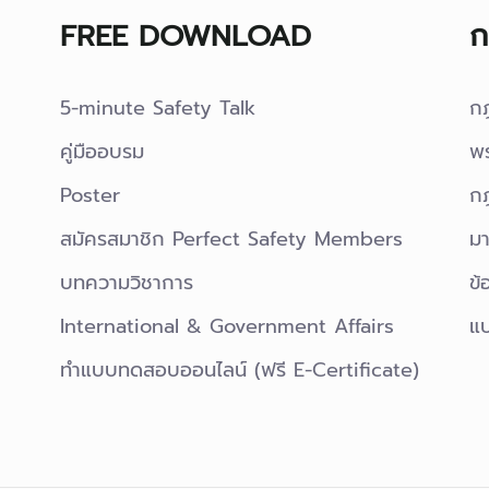
FREE DOWNLOAD
ก
5-minute Safety Talk
ก
คู่มืออบรม
พ
Poster
กฎ
สมัครสมาชิก Perfect Safety Members
มา
บทความวิชาการ
ข้
International & Government Affairs
แ
ทำแบบทดสอบออนไลน์ (ฟรี E-Certificate)