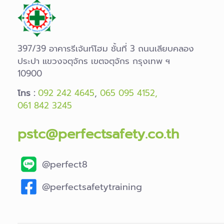
397/39 อาคารรีเจ้นท์โฮม ชั้นที่ 3 ถนนเลียบคลอง
ประปา แขวงจตุจักร เขตจตุจักร กรุงเทพ ฯ
10900
โทร :
092 242 4645
,
065 095 4152,
061 842 3245
pstc@perfectsafety.co.th
@perfect8
@perfectsafetytraining