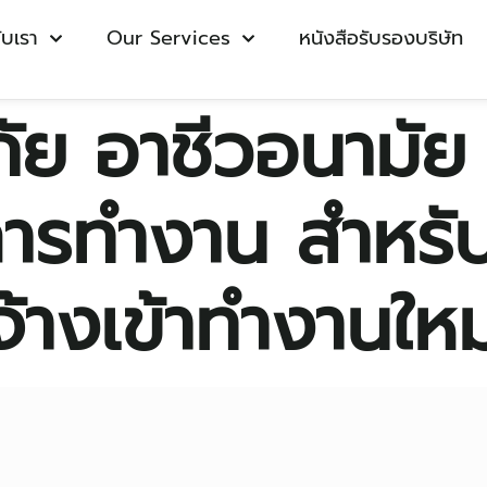
กับเรา
Our Services
หนังสือรับรองบริษัท
ย อาชีวอนามัย
รทํางาน สําหรับ
จ้างเข้าทํางานใหม