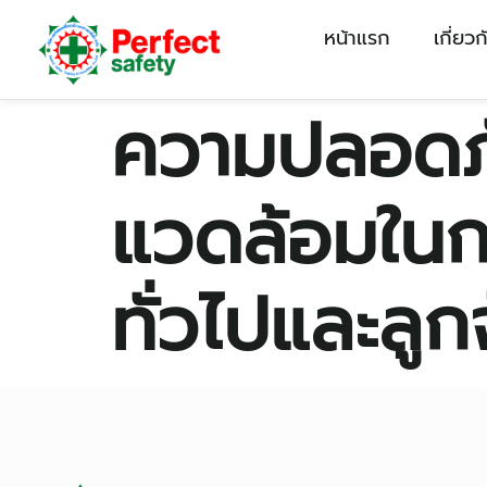
หน้าแรก
เกี่ยว
ความปลอดภั
แวดล้อมในกา
ทั่วไปและลูก